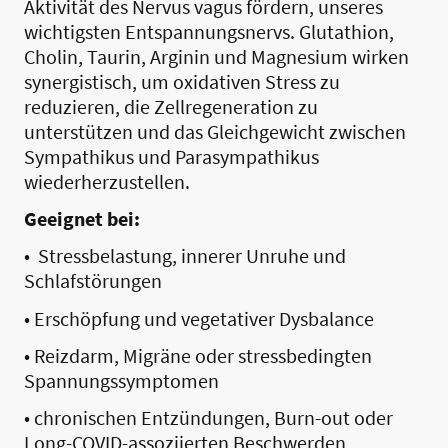
Aktivität des Nervus vagus fördern, unseres
wichtigsten Entspannungsnervs. Glutathion,
Cholin, Taurin, Arginin und Magnesium wirken
synergistisch, um oxidativen Stress zu
reduzieren, die Zellregeneration zu
unterstützen und das Gleichgewicht zwischen
Sympathikus und Parasympathikus
wiederherzustellen.
Geeignet bei:
• Stressbelastung, innerer Unruhe und
Schlafstörungen
• Erschöpfung und vegetativer Dysbalance
• Reizdarm, Migräne oder stressbedingten
Spannungssymptomen
• chronischen Entzündungen, Burn-out oder
Long-COVID-assoziierten Beschwerden