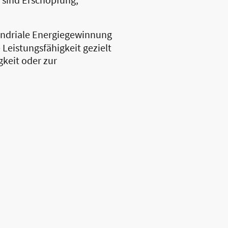
hondriale Energiegewinnung
e Leistungsfähigkeit gezielt
keit oder zur