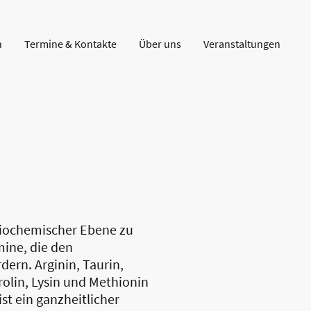
n
Termine & Kontakte
Über uns
Veranstaltungen
 biochemischer Ebene zu
mine, die den
dern. Arginin, Taurin,
olin, Lysin und Methionin
t ein ganzheitlicher