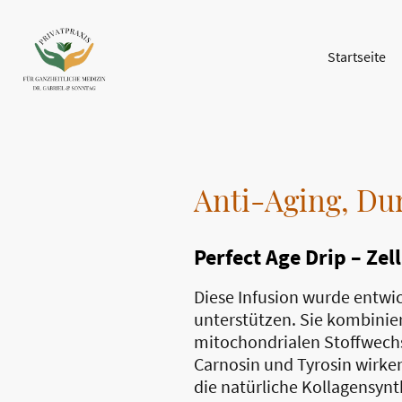
Startseite
Anti-Aging, Du
Perfect Age Drip – Zel
Diese Infusion wurde entwi
unterstützen. Sie kombinie
mitochondrialen Stoffwechse
Carnosin und Tyrosin wirke
die natürliche Kollagensyn