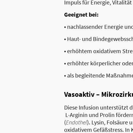
Impuls für Energie, Vitalität
Geeignet bei:
• nachlassender Energie und 
• Haut- und Bindegewebssc
• erhöhtem oxidativem Stre
• erhöhter körperlicher od
• als begleitende Maßnahm
Vasoaktiv – Mikrozir
Diese Infusion unterstützt 
L-Arginin und Prolin förder
(
Endothel
). Lysin, Folsäur
oxidativem Gefäßstress. In