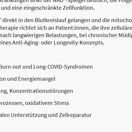
und eine eingeschränkte Zellfunktion.
⁺ direkt in den Blutkreislauf gelangen und die mitoc
herapie richtet sich an Patient:innen, die ihre zellulär
nach langwierigen Belastungen, bei chronischer Müdig
nes Anti-Aging- oder Longevity-Konzepts.
, Burn-out und Long-COVID-Syndromen
ion und Energiemangel
ung, Konzentrationsstörungen
prozessen, oxidativem Stress
ialen Unterstützung und Zellreparatur