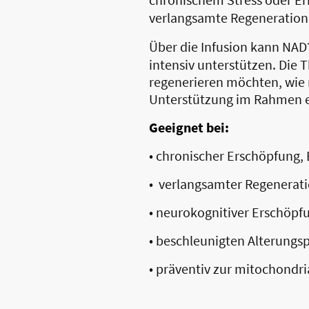
verlangsamte Regeneration 
Über die Infusion kann NAD
intensiv unterstützen. Die T
regenerieren möchten, wie 
Unterstützung im Rahmen ei
Geeignet bei:
• chronischer Erschöpfung
• verlangsamter Regenerat
• neurokognitiver Erschöpf
• beschleunigten Alterungs
• präventiv zur mitochondr