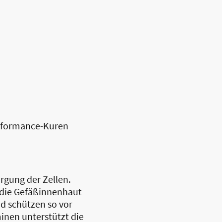
erformance-Kuren
orgung der Zellen.
 die Gefäßinnenhaut
d schützen so vor
inen unterstützt die